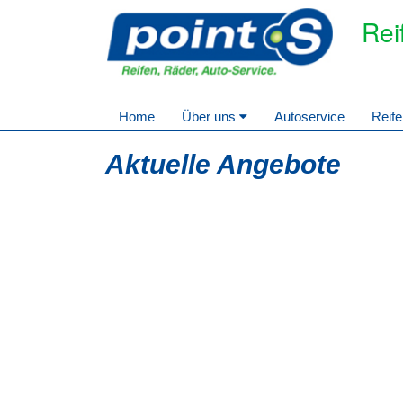
Rei
Home
Über uns
Autoservice
Reife
Aktuelle Angebote