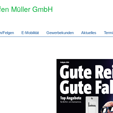
fen Müller GmbH
n/Felgen
E-Mobilität
Gewerbekunden
Aktuelles
Term