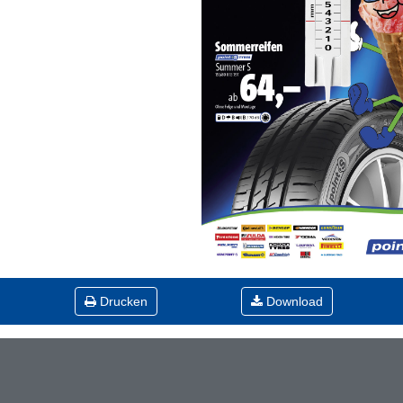
Drucken
Download