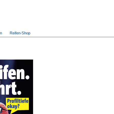
in
Reifen-Shop